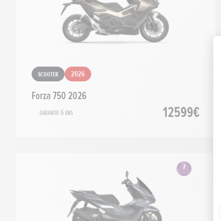
Scooter
2026
Forza 750 2026
12599€
Garantie 6 ans