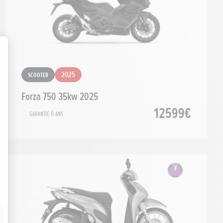
Scooter
2025
Forza 750 35kw 2025
12599€
Garantie 6 ans