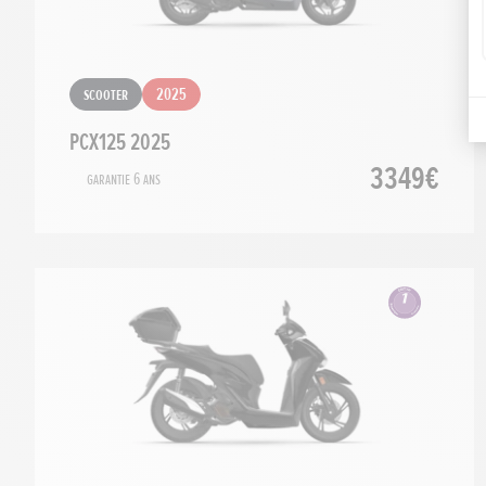
Scooter
2025
PCX125 2025
3349€
Garantie 6 ans