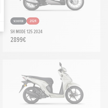
Scooter
2024
SH MODE 125 2024
2899€