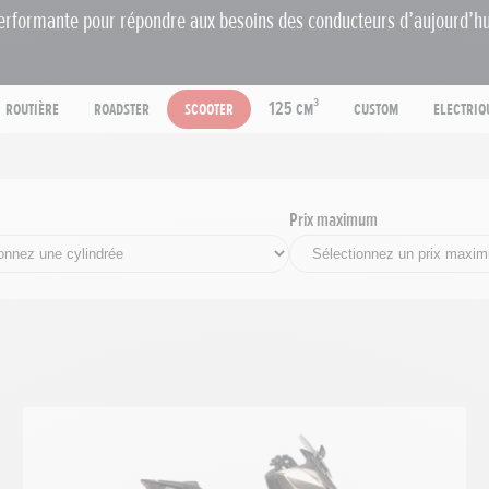
erformante pour répondre aux besoins des conducteurs d’aujourd’hu
Routière
Roadster
Scooter
125 cm³
Custom
Electriq
Prix maximum