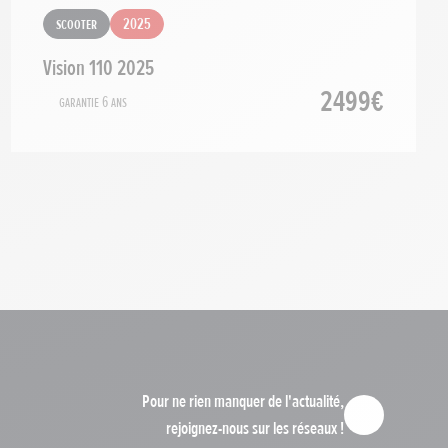
Scooter
2025
Vision 110 2025
2499€
Garantie 6 ans
Pour ne rien manquer de l'actualité,
rejoignez-nous sur les réseaux !