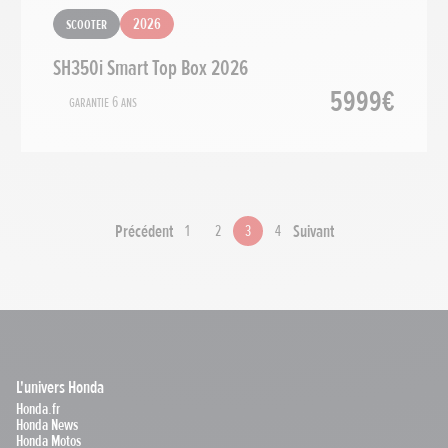
Scooter
2026
SH350i Smart Top Box 2026
5999€
Garantie 6 ans
Précédent
Suivant
1
2
3
4
L'univers Honda
Honda.fr
Honda News
Honda Motos