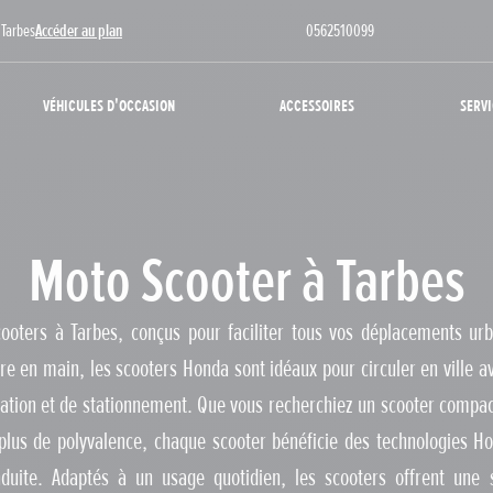
 Tarbes
Accéder au plan
0562510099
Véhicules d'occasion
Accessoires
Servi
Moto Scooter à Tarbes
ters à Tarbes, conçus pour faciliter tous vos déplacements urba
e en main, les scooters Honda sont idéaux pour circuler en ville ave
ulation et de stationnement. Que vous recherchiez un scooter compac
lus de polyvalence, chaque scooter bénéficie des technologies Ho
duite. Adaptés à un usage quotidien, les scooters offrent une 