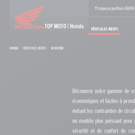
11 impasse perthuis 65000
TOP MOTO | Honda
Véhicules neufs
Honda
Véhicules neufs
Scooter
Découvrez notre gamme de scoo
économiques et faciles à prendr
évitant les contraintes de circ
un modèle plus puissant pour p
sécurité et de confort de con